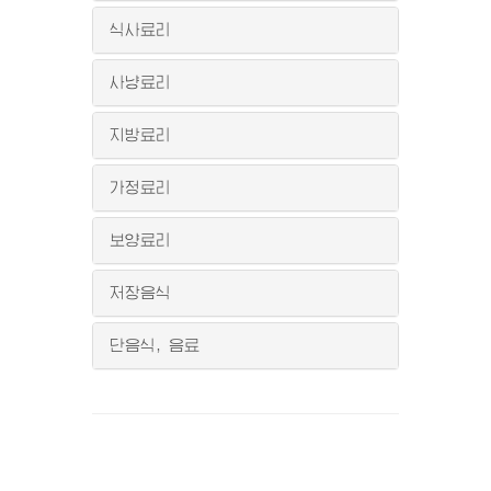
식사료리
사냥료리
지방료리
가정료리
보양료리
저장음식
단음식, 음료