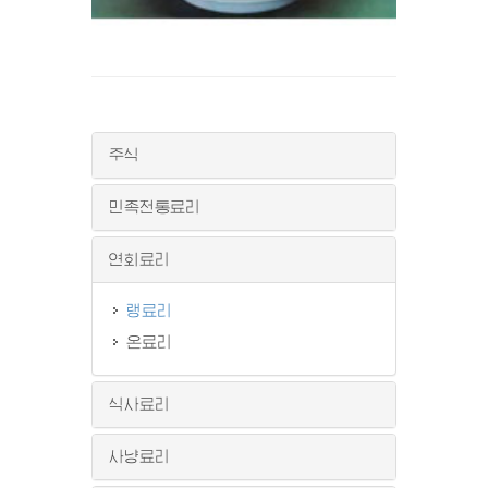
주식
민족전통료리
연회료리
랭료리
온료리
식사료리
사냥료리