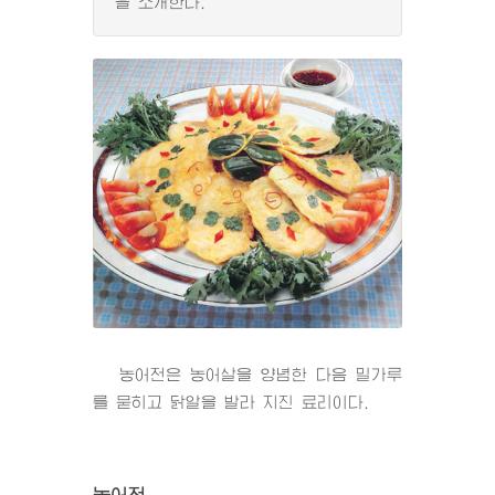
을 소개한다.
농어전은 농어살을 양념한 다음 밀가루
를 묻히고 닭알을 발라 지진 료리이다.