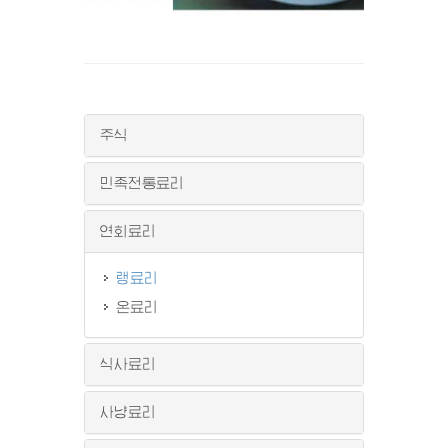
주식
민족전통료리
연회료리
랭료리
온료리
식사료리
사냥료리