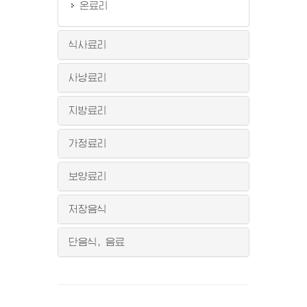
온료리
식사료리
사냥료리
지방료리
가정료리
보양료리
저장음식
단음식, 음료