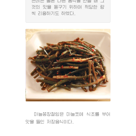
는데는 물론 다른 음식을 만들 때 그
것의 맛을 돋구기 위하여 적당한 량
씩 리용하기도 하였다.
마늘쫑장절임은 마늘쪼에 식초를 부어
맛을 들인 저장음식이다.