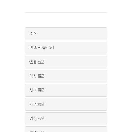
주식
민족전통료리
연회료리
식사료리
사냥료리
지방료리
가정료리