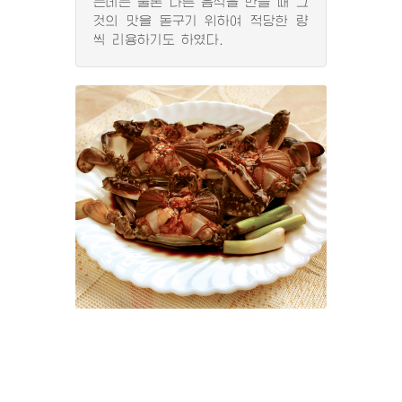
는데는 물론 다른 음식을 만들 때 그
것의 맛을 돋구기 위하여 적당한 량
씩 리용하기도 하였다.