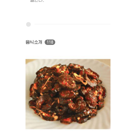
음식소개
118