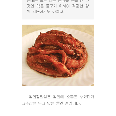
는데는 물론 다른 음식을 만들 때 그
것의 맛을 돋구기 위하여 적당한 량
씩 리용하기도 하였다.
참외장절임은 참외에 소금을 뿌렸다가
고추장을 두고 맛을 들인 절임이다.