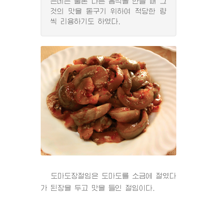
는데는 물론 다른 음식을 만들 때 그
것의 맛을 돋구기 위하여 적당한 량
씩 리용하기도 하였다.
도마도장절임은 도마도를 소금에 절였다
가 된장을 두고 맛을 들인 절임이다.