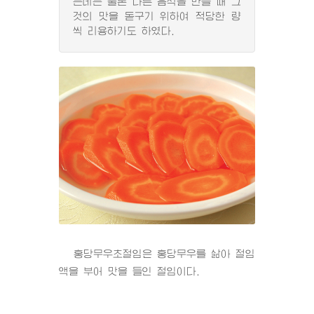
는데는 물론 다른 음식을 만들 때 그
것의 맛을 돋구기 위하여 적당한 량
씩 리용하기도 하였다.
홍당무우초절임은 홍당무우를 삶아 절임
액을 부어 맛을 들인 절임이다.