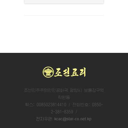
조선민주주의인민공화국 평양시 보통강구역
락원동
확스: 0085023814410 / 전화번호: 0850-
2-381-8359 /