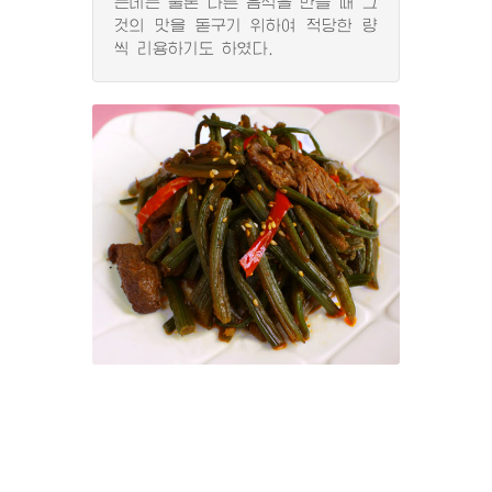
는데는 물론 다른 음식을 만들 때 그
것의 맛을 돋구기 위하여 적당한 량
씩 리용하기도 하였다.