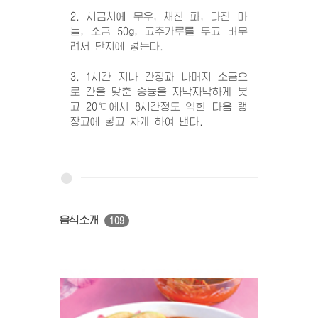
2. 시금치에 무우, 채친 파, 다진 마
늘, 소금 50g, 고추가루를 두고 버무
려서 단지에 넣는다.
3. 1시간 지나 간장과 나머지 소금으
로 간을 맞춘 숭늉을 자박자박하게 붓
고 20℃에서 8시간정도 익힌 다음 랭
장고에 넣고 차게 하여 낸다.
음식소개
109