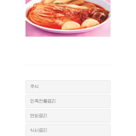
주식
민족전통료리
연회료리
식사료리