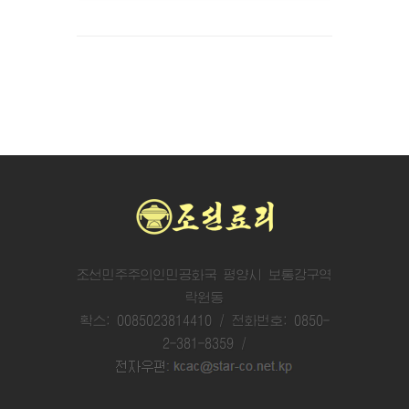
조선민주주의인민공화국 평양시 보통강구역
락원동
확스: 0085023814410 / 전화번호: 0850-
2-381-8359 /