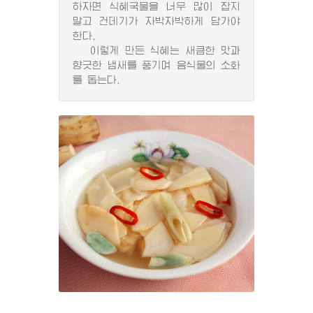
하자면 식혜국물을 너무 많이 잡지
말고 건데기가 자박자박하게 담가야
한다.
이렇게 만든 식혜는 새큼한 맛과
향긋한 냄새를 풍기며 음식물의 소화
를 돕는다.