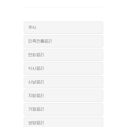
주식
민족전통료리
연회료리
식사료리
사냥료리
지방료리
가정료리
보양료리