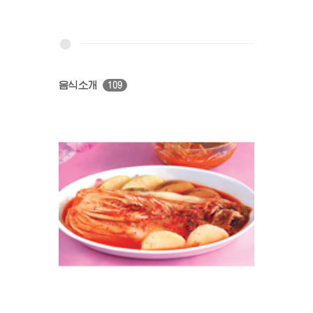
음식소개
109