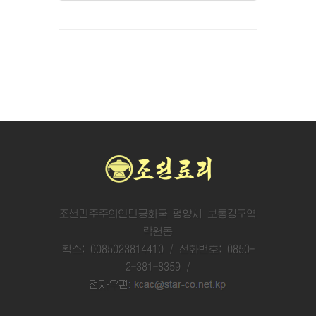
조선민주주의인민공화국 평양시 보통강구역
락원동
확스: 0085023814410 / 전화번호: 0850-
2-381-8359 /