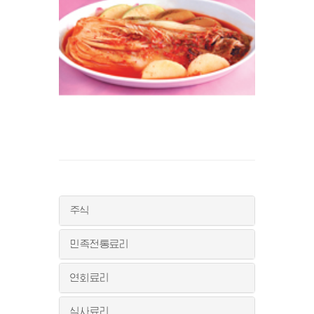
주식
민족전통료리
연회료리
식사료리