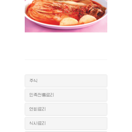
주식
민족전통료리
연회료리
식사료리