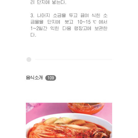
려 단지에 넣는다.
3. 나머지 소금을 두고 끓여 식힌 소
금물을 단지에 붓고 10~15℃에서
1~2일간 익힌 다음 랭장고에 보관한
다.
음식소개
109