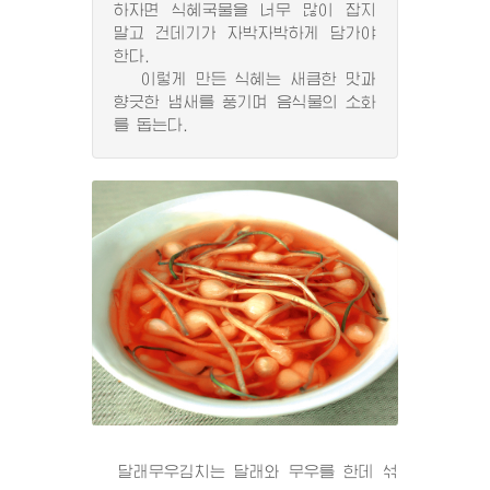
하자면 식혜국물을 너무 많이 잡지
말고 건데기가 자박자박하게 담가야
한다.
이렇게 만든 식혜는 새큼한 맛과
향긋한 냄새를 풍기며 음식물의 소화
를 돕는다.
달래무우김치는 달래와 무우를 한데 섞