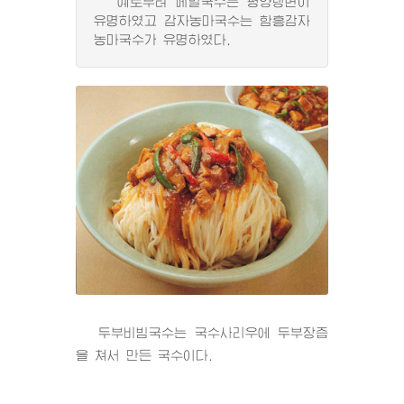
예로부터 메밀국수는 평양랭면이
유명하였고 감자농마국수는 함흥감자
농마국수가 유명하였다.
두부비빔국수는 국수사리우에 두부장즙
을 쳐서 만든 국수이다.