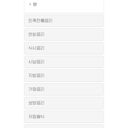
빵
민족전통료리
연회료리
식사료리
사냥료리
지방료리
가정료리
보양료리
저장음식