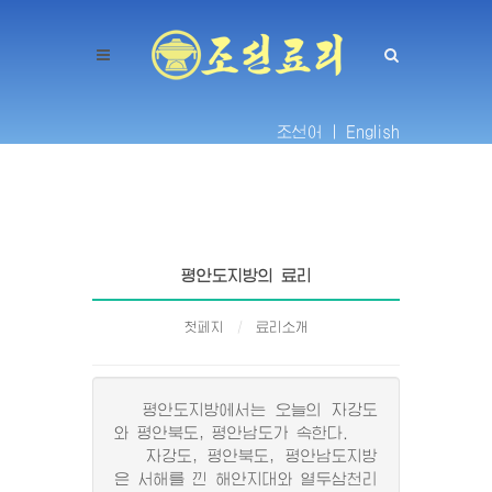
조선어 |
English
평안도지방의 료리
첫페지
료리소개
평안도지방에서는 오늘의 자강도
와 평안북도, 평안남도가 속한다.
자강도, 평안북도, 평안남도지방
은 서해를 낀 해안지대와 열두삼천리