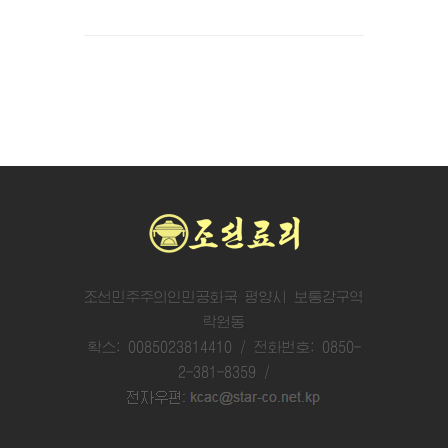
조선민주주의인민공화국 평양시 보통강구역
락원동
확스: 0085023814410 / 전화번호: 0850-
2-381-8359 /