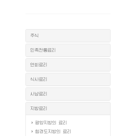
주식
민족전통료리
연회료리
식사료리
사냥료리
지방료리
평양지방의 료리
함경도지방의 료리