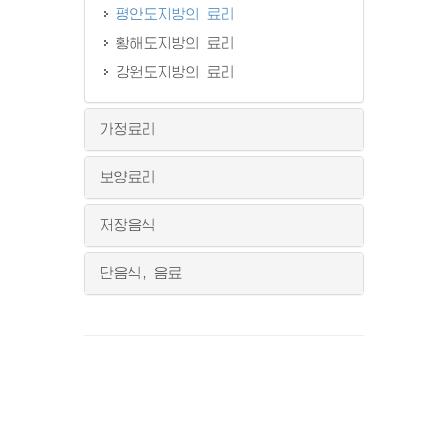
평안도지방의 료리
황해도지방의 료리
강원도지방의 료리
가정료리
보양료리
저장음식
단음식, 음료