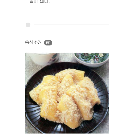
담아 낸다.
음식소개
60