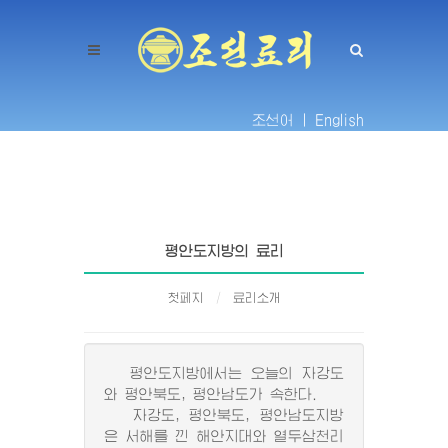
조선어 |
English
평안도지방의 료리
첫페지
료리소개
평안도지방에서는 오늘의 자강도
와 평안북도, 평안남도가 속한다.
자강도, 평안북도, 평안남도지방
은 서해를 낀 해안지대와 열두삼천리