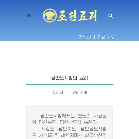
조선어 |
English
평안도지방의 료리
첫페지
료리소개
평안도지방에서는 오늘의 자강도
와 평안북도, 평안남도가 속한다.
자강도, 평안북도, 평안남도지방
은 서해를 낀 해안지대와 열두삼천리