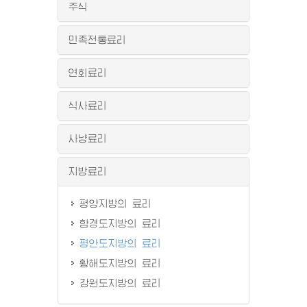
주식
민족전통료리
연회료리
식사료리
사냥료리
지방료리
평양지방의 료리
함경도지방의 료리
평안도지방의 료리
황해도지방의 료리
강원도지방의 료리