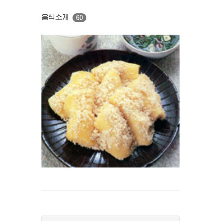
음식소개
60