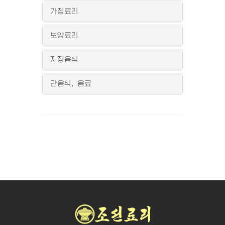
가정료리
보양료리
저장음식
단음식, 음료