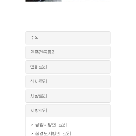
주식
민족전통료리
연회료리
식사료리
사냥료리
지방료리
평양지방의 료리
함경도지방의 료리