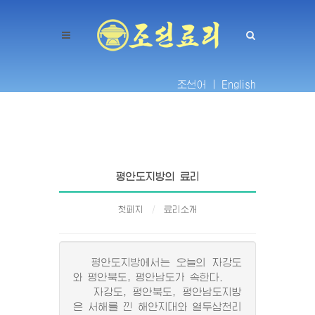
조선어 |
English
평안도지방의 료리
첫페지
료리소개
평안도지방에서는 오늘의 자강도
와 평안북도, 평안남도가 속한다.
자강도, 평안북도, 평안남도지방
은 서해를 낀 해안지대와 열두삼천리