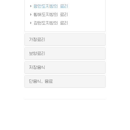
평안도지방의 료리
황해도지방의 료리
강원도지방의 료리
가정료리
보양료리
저장음식
단음식, 음료