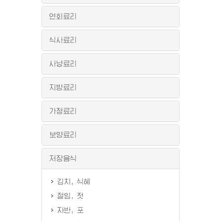
연회료리
식사료리
사냥료리
지방료리
가정료리
보양료리
저장음식
김치, 식혜
절임, 젓
자반, 포