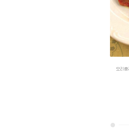
오리훈제는