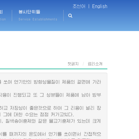
조선어 |
English
회
봉사단위들
tion
Service Establishments
첫페지
료리소개
 쏘여 연기안의 방향성물질이 제품의 겉면에 가라
용이 진행되고 또 그 성분들이 제품에 남아 방부
고 저장성이 좋은것으로 하여 그 리용이 널리 장
그에 대한 수요는 점점 커가고있다.
제, 칠색송어훈제와 같은 물고기훈제가 있는데 크게
 이를 때까지의 온도에서 연기를 쏘이면서 간접적으