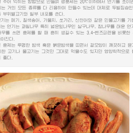
을 주어 익히는 방법으로 만들며 랭훈제는 20℃이하에서 연기를 쏘이
 거의 모든 종류를 다 리용하여 만들수 있는데 대체로 두발짐승인 
등 부위별고기와 일부 내포를 쓴다.
는 메기, 칠색송어, 가물치, 쏘가리, 산천어와 같은 민물고기를 기
 연기는 과일나무 특히 넓은잎나무인 살구나무, 참나무를 태운 연기
를 쓰면 훈제를 할 때 흔히 생길수 있는 3.4-벤즈피렌을 비롯한
좋아진다.
훈제는 투명한 밤색 혹은 붉은밤색을 띠면서 겉모양이 깨끗하고 윤기
 고기나 물고기는 그것만 그대로 먹을수도 있지만 영양학적으로 볼
 좋다.