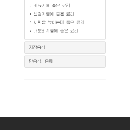
비뇨기에 좋은 료리
신경계통에 좋은 료리
시력을 높이는데 좋은 료리
내분비계통에 좋은 료리
저장음식
단음식, 음료