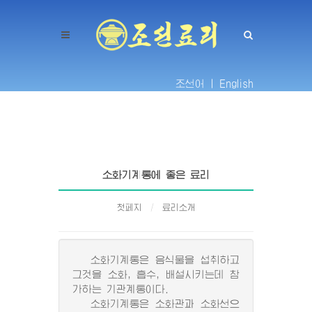
조선어 |
English
소화기계통에 좋은 료리
첫페지
료리소개
소화기계통은 음식물을 섭취하고
그것을 소화, 흡수, 배설시키는데 참
가하는 기관계통이다.
소화기계통은 소화관과 소화선으