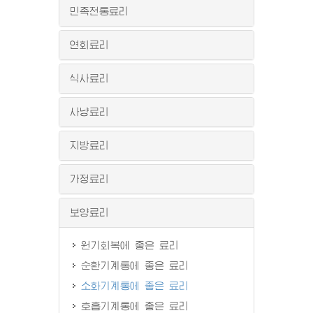
민족전통료리
연회료리
식사료리
사냥료리
지방료리
가정료리
보양료리
원기회복에 좋은 료리
순환기계통에 좋은 료리
소화기계통에 좋은 료리
호흡기계통에 좋은 료리