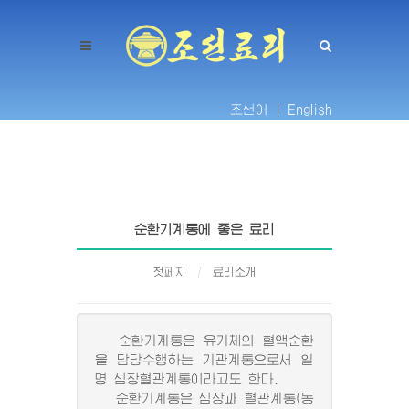
조선어 |
English
순환기계통에 좋은 료리
첫페지
료리소개
순환기계통은 유기체의 혈액순환
을 담당수행하는 기관계통으로서 일
명 심장혈관계통이라고도 한다.
순환기계통은 심장과 혈관계통(동