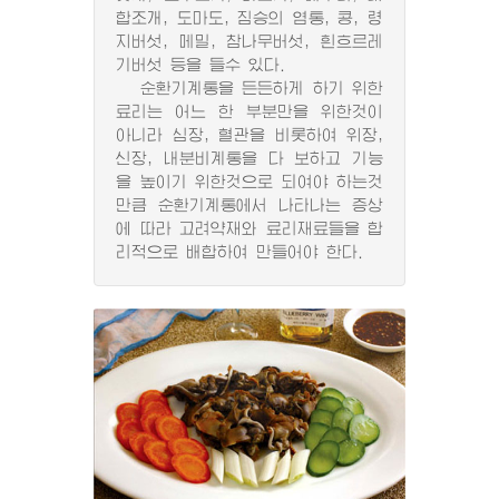
합조개, 도마도, 짐승의 염통, 콩, 령
지버섯, 메밀, 참나무버섯, 흰흐르레
기버섯 등을 들수 있다.
순환기계통을 든든하게 하기 위한
료리는 어느 한 부분만을 위한것이
아니라 심장, 혈관을 비롯하여 위장,
신장, 내분비계통을 다 보하고 기능
을 높이기 위한것으로 되여야 하는것
만큼 순환기계통에서 나타나는 증상
에 따라 고려약재와 료리재료들을 합
리적으로 배합하여 만들어야 한다.