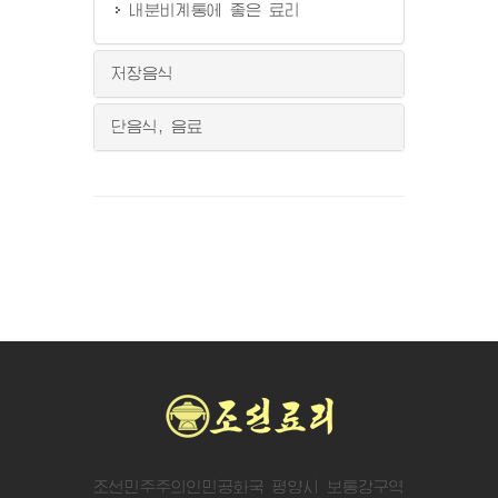
내분비계통에 좋은 료리
저장음식
단음식, 음료
조선민주주의인민공화국 평양시 보통강구역