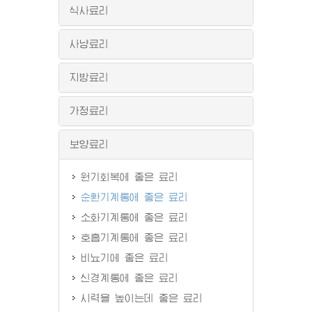
식사료리
사냥료리
지방료리
가정료리
보양료리
원기회복에 좋은 료리
순환기계통에 좋은 료리
소화기계통에 좋은 료리
호흡기계통에 좋은 료리
비뇨기에 좋은 료리
신경계통에 좋은 료리
시력을 높이는데 좋은 료리