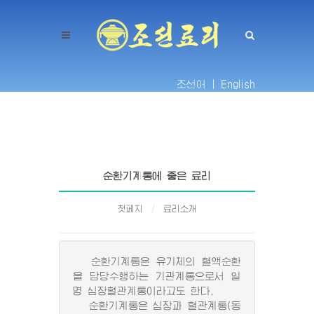
조선어 |
English
순환기계통에 좋은 료리
첫페지
료리소개
순환기계통은 유기체의 혈액순환
을 담당수행하는 기관계통으로서 일
명 심장혈관계통이라고도 한다.
순환기계통은 심장과 혈관계통(동