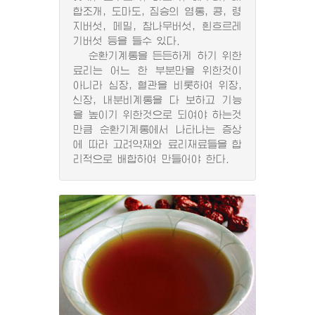
합조개, 도마도, 짐승의 염통, 콩, 령
지버섯, 메밀, 참나무버섯, 흰흐르레
기버섯 등을 들수 있다.
순환기계통을 든든하게 하기 위한
료리는 어느 한 부분만을 위한것이
아니라 심장, 혈관을 비롯하여 위장,
신장, 내분비계통을 다 보하고 기능
을 높이기 위한것으로 되여야 하는것
만큼 순환기계통에서 나타나는 증상
에 따라 고려약재와 료리재료들을 합
리적으로 배합하여 만들어야 한다.