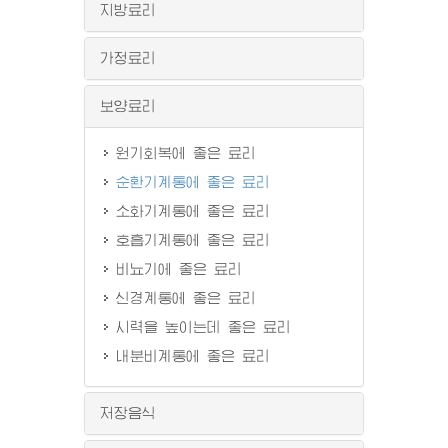
지방료리
가정료리
보양료리
원기회복에 좋은 료리
순환기계통에 좋은 료리
소화기계통에 좋은 료리
호흡기계통에 좋은 료리
비뇨기에 좋은 료리
신경계통에 좋은 료리
시력을 높이는데 좋은 료리
내분비계통에 좋은 료리
저장음식