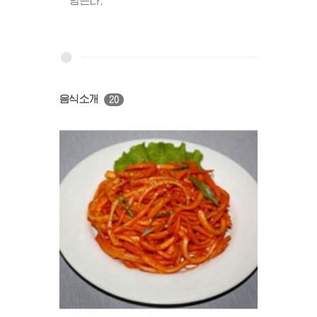
담는다.
음식소개
20