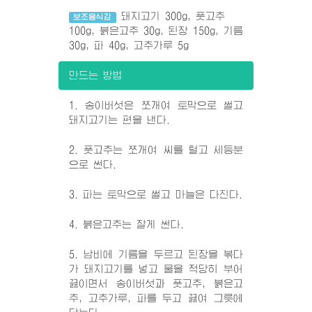
돼지고기 300g, 풋고추
보조음식감
100g, 붉은고추 30g, 된장 150g, 기름
30g, 파 40g, 고추가루 5g
만드는 방법
1. 송이버섯은 쪼개여 토막으로 썰고
돼지고기는 편을 낸다.
2. 풋고추는 쪼개여 씨를 털고 세등분
으로 썬다.
3. 파는 토막으로 썰고 마늘은 다진다.
4. 붉은고추는 잘게 썬다.
5. 남비에 기름을 두르고 된장을 볶다
가 돼지고기를 넣고 물을 적당히 부어
끓이면서 송이버섯과 풋고추, 붉은고
추, 고추가루, 파를 두고 끓여 그릇에