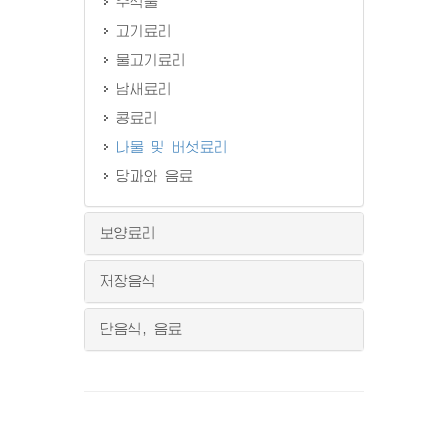
주식물
고기료리
물고기료리
남새료리
콩료리
나물 및 버섯료리
당과와 음료
보양료리
저장음식
단음식, 음료