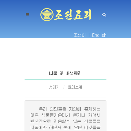
조선어 |
English
나물 및 버섯료리
첫페지
료리소개
우리 인민들은 자연에 존재하는
많은 식물들가운데서 뜯거나 캐여서
반찬감으로 리용할수 있는 식물들을
나물이라 하면서 봄이 오면 이것들을