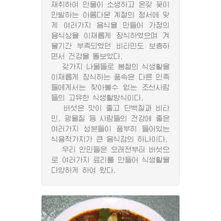
채취하여 만물이 소생하고 온갖 꽃이
만발하는 아름다운 계절의 정서에 맞
게 여러가지 음식을 만들어 가정의
음식상을 이채롭게 장식하였으며 겨
울기간 부족되였던 비타민도 보충하
면서 건강을 돌보았다.
갖가지 나물들로 봄철의 식생활을
이채롭게 장식하는 풍속은 다른 민족
들에게서는 찾아볼수 없는 조선사람
들의 고유한 식생활방식이다.
버섯은 맛이 좋고 단백질과 비타
민, 광물질 등 사람들의 건강에 좋은
여러가지 성분들이 풍부히 들어있는
식용적가치가 큰 음식감의 하나이다.
우리 인민들은 오래전부터 버섯으
로 여러가지 료리를 만들어 식생활을
다양하게 하여 왔다.