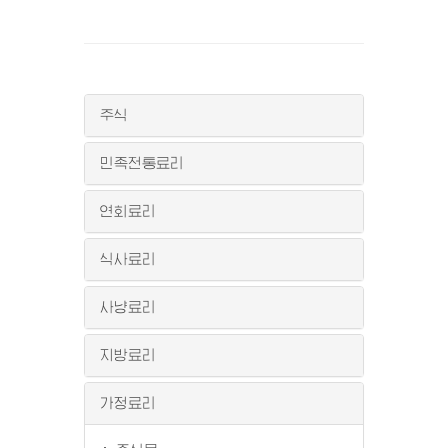
주식
민족전통료리
연회료리
식사료리
사냥료리
지방료리
가정료리