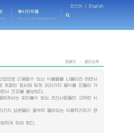
조선어 |
English
회
봉사단위들
tion
Service Establishments
첫페지
료리소개
찬감으로 리용할수 있는 식물들을 나물이라 하면서
운 계절의 정서에 맞게 여러가지 음식을 만들어 가
면서 건강을 돌보았다.
들에게서는 찾아볼수 없는 조선사람들의 고유한 식
러가지 성분들이 풍부히 들어있는 식용적가치가 큰
양하게 하여 왔다.