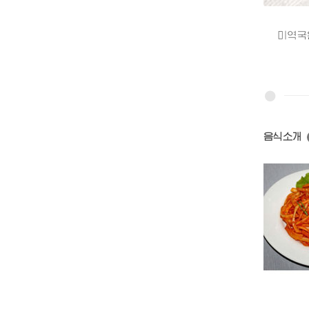
미역국은 
음식소개