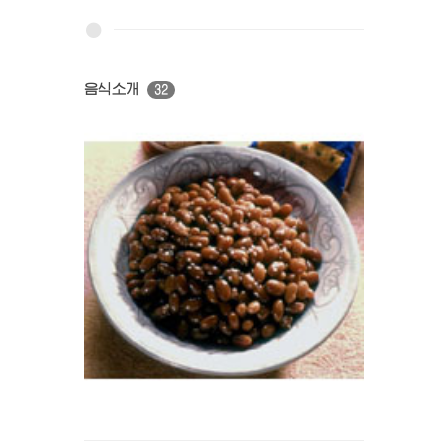
음식소개
32