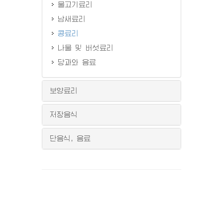
물고기료리
남새료리
콩료리
나물 및 버섯료리
당과와 음료
보양료리
저장음식
단음식, 음료