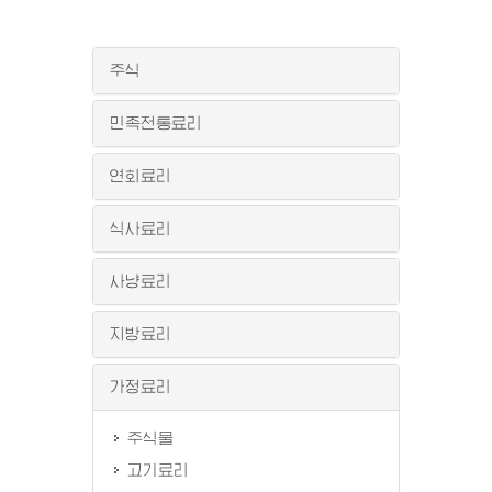
주식
민족전통료리
연회료리
식사료리
사냥료리
지방료리
가정료리
주식물
고기료리