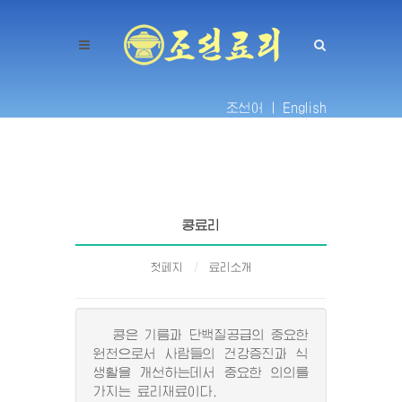
조선어 |
English
콩료리
첫페지
료리소개
콩은 기름과 단백질공급의 중요한
원천으로서 사람들의 건강증진과 식
생활을 개선하는데서 중요한 의의를
가지는 료리재료이다.