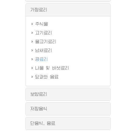
가정료리
주식물
고기료리
물고기료리
남새료리
콩료리
나물 및 버섯료리
당과와 음료
보양료리
저장음식
단음식, 음료