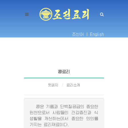
조선어 |
English
콩료리
첫페지
료리소개
콩은 기름과 단백질공급의 중요한
원천으로서 사람들의 건강증진과 식
생활을 개선하는데서 중요한 의의를
가지는 료리재료이다.