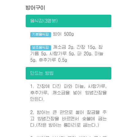
방어구이
음식감(3명분)
방어 500g
기본음식감
깨소금 2g, 간장 15g, 참
보조음식감
기름 5g, 사탕가루 5g, 파 20g, 마늘
5g, 후추가루 0.5g
만드는 방법
1. 간장에 다진 파와 마늘, 사탕가루,
후추가루, 깨소금을 넣어 양념간장을
만든다.
2. 방어는 큰 편으로 썰어 칼금을 주
고 양념간장을 바르면서 숯불에 굽는
다.(작은 방어는 통마리로 굽는다.)