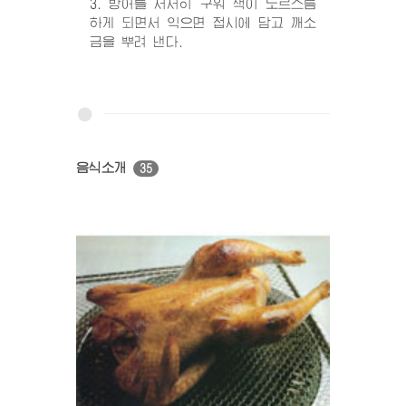
3. 방어를 서서히 구워 색이 노르스름
하게 되면서 익으면 접시에 담고 깨소
금을 뿌려 낸다.
음식소개
35