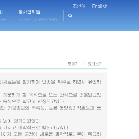
조선어 |
English
회
봉사단위들
tion
Service Establishments
첫페지
료리소개
미재료들을 첨가하여 단맛을 위주로 하면서 유연하
 개운하게 할 목적으로 또는 간식으로 리용되고있
는 음식으로 확고히 인정되고있다.
와 가공방법의 독특성, 높은 영양생리적효능과 풍
 높이 평가되고있다.
 가지고 비약적으로 발전하고있다.
기까지 모든 공정이 새로운 과학적토대우에 확고히