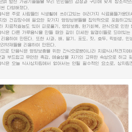
으며 앞선 가공기술들을 우리 인민들의 감정과 구미에 맞게 창조적으
훨씬 다양해졌다.
은 주로 사람들의 식생활에 쓰이고있는 여러가지 식료품들가운데서
지와 건강장수에 필요한 갖가지 영양성분들을 집약적으로 포함하고있
라 치료적효능도 있어 피로풀기, 영양보충, 원기회복, 편식으로 인한 
은 다른 가루음식을 만들 때와 같이 미세한 알갱이들로 되여있는 
리용하여 만든다. 또한 사과, 배, 딸기, 포도, 잣, 호두, 락화생, 
고려약재들을 리용하여 만든다.
로 단음식은 영양보충을 위한 간식으로뿐아니라 치료식사적견지에서
 부드럽고 유연한 촉감, 예술성을 자기의 고유한 속성으로 하고 
음식은 오늘 식사상차림에서 없어서는 안될 필수적인 요소로, 상차림