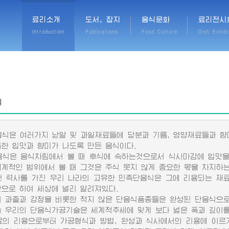
료리소개
도서, 잡지
음식문화
료리전시
Introduction
Publications
Food Culture
Dish Exhibi
식
은 여러가지 낟알 및 과일재료들에 당분과 기름, 영양재료들과 향
특한 입맛과 향미가 나도록 만든 음식이다.
은 음식차림에서 볼 때 후식에 속하는것으로서 식사마감에 입맛을
세계적인 범위에서 볼 때 그것은 주식 못지 않게 중요한 몫을 차지하
력사를 가진 우리 나라의 고유한 민족단음식은 그에 리용되는 재료
맛으로 하여 세상에 널리 알려져있다.
과줄과 강정을 비롯한 적지 않은 단음식품종들은 완성된 단음식으로
우리의 단음식가공기술은 세계적추세에 맞게 보다 넓은 폭과 깊이를
 리용으로부터 가공형식과 방법, 완성과 식사에서의 리용에 이르