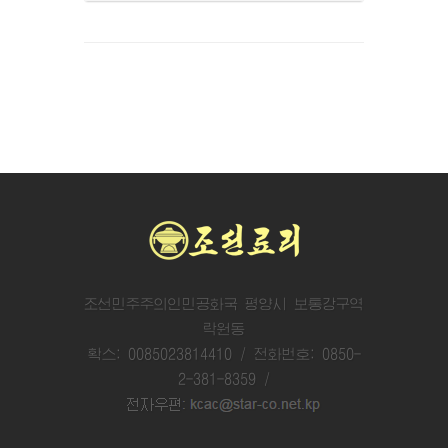
조선민주주의인민공화국 평양시 보통강구역
락원동
확스: 0085023814410 / 전화번호: 0850-
2-381-8359 /