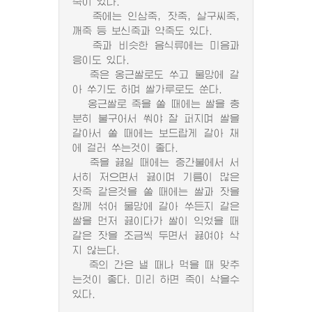
죽이 있다.
죽에는 인삼죽, 잣죽, 살구씨죽,
깨죽 등 보신죽과 약죽도 있다.
죽과 비슷한 음식류에는 미음과
응이도 있다.
죽은 옹근쌀로도 쑤고 물망에 갈
아 쑤기도 하며 쌀가루로도 쑨다.
옹근쌀로 죽을 쑬 때에는 쌀을 충
분히 불구어서 쒀야 잘 퍼지며 쌀을
갈아서 쑬 때에는 보드랍게 갈아 채
에 걸러 쑤는것이 좋다.
죽을 끓일 때에는 중간불에서 서
서히 저으면서 끓이며 기름이 많은
잣죽 같은것을 쑬 때에는 쌀과 잣을
함께 섞어 물망에 갈아 쑤든지 갈은
쌀을 먼저 끓이다가 쌀이 익었을 때
갈은 잣을 조금씩 두면서 끓여야 삭
지 않는다.
죽의 간은 낼 때나 먹을 때 맞추
는것이 좋다. 미리 하면 죽이 삭을수
있다.