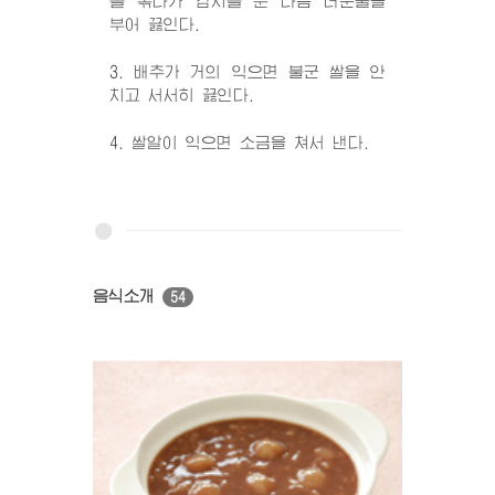
를 볶다가 김치를 둔 다음 더운물을
부어 끓인다.
3. 배추가 거의 익으면 불군 쌀을 안
치고 서서히 끓인다.
4. 쌀알이 익으면 소금을 쳐서 낸다.
음식소개
54