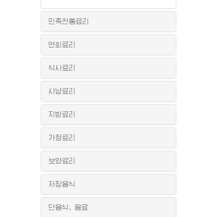
민족전통료리
연회료리
식사료리
사냥료리
지방료리
가정료리
보양료리
저장음식
단음식, 음료