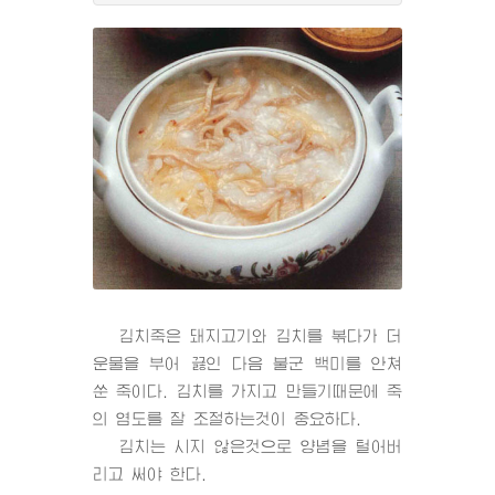
김치죽은 돼지고기와 김치를 볶다가 더
운물을 부어 끓인 다음 불군 백미를 안쳐
쑨 죽이다. 김치를 가지고 만들기때문에 죽
의 염도를 잘 조절하는것이 중요하다.
김치는 시지 않은것으로 양념을 털어버
리고 써야 한다.