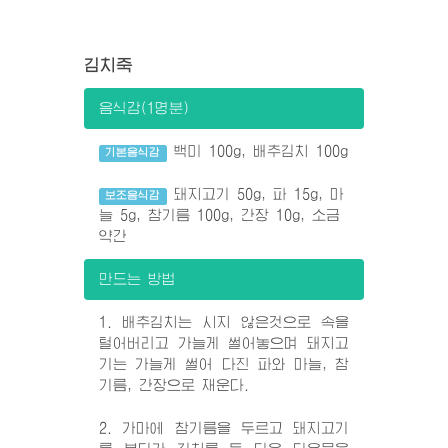
김치죽
음식감(1명분)
백미 100g, 배추김치 100g
기본음식감
돼지고기 50g, 파 15g, 마
보조음식감
늘 5g, 참기름 100g, 간장 10g, 소금
약간
만드는 방법
1. 배추김치는 시지 않은것으로 속을
털어버리고 가늘게 썰어놓으며 돼지고
기는 가늘게 썰어 다진 파와 마늘, 참
기름, 간장으로 재운다.
2. 가마에 참기름을 두르고 돼지고기