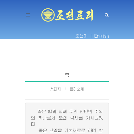
조선어 |
English
죽
첫페지
료리소개
죽은 밥과 함께 우리 인민의 주식
의 하나로서 오랜 력사를 가지고있
다.
죽은 낟알을 기본재료로 하며 밥