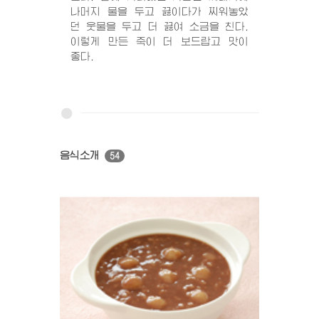
나머지 물을 두고 끓이다가 찌워놓았
던 웃물을 두고 더 끓여 소금을 친다.
이렇게 만든 죽이 더 보드랍고 맛이
좋다.
음식소개
54