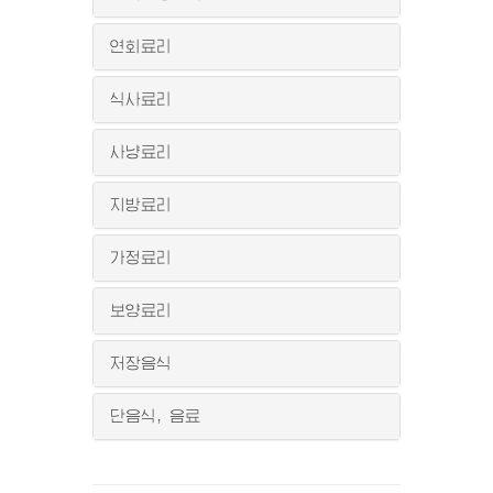
연회료리
식사료리
사냥료리
지방료리
가정료리
보양료리
저장음식
단음식, 음료