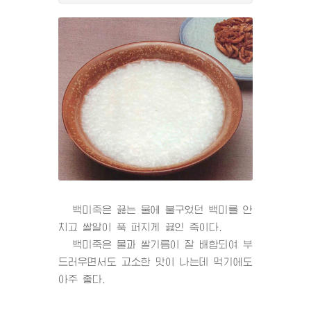
백미죽은 끓는 물에 불구었던 백미를 안
치고 쌀알이 푹 퍼지게 끓인 죽이다.
백미죽은 물과 쌀기름이 잘 배합되여 부
드러우면서도 고소한 맛이 나는데 먹기에도
아주 좋다.