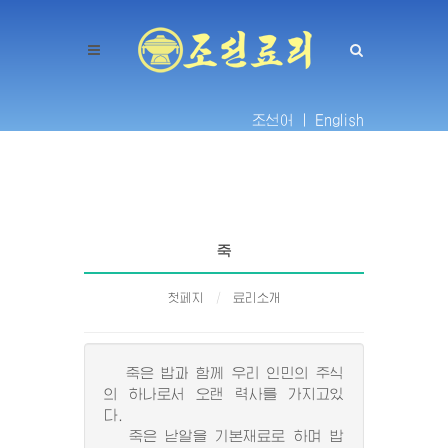
조선어 |
English
죽
첫페지
료리소개
죽은 밥과 함께 우리 인민의 주식
의 하나로서 오랜 력사를 가지고있
다.
죽은 낟알을 기본재료로 하며 밥