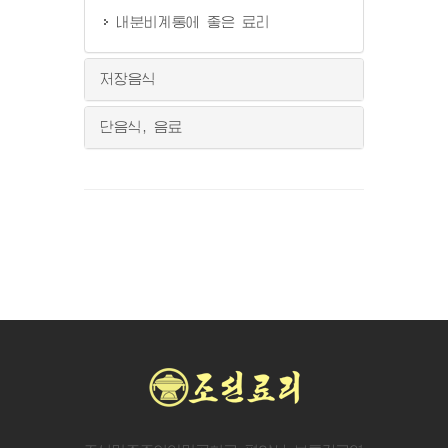
내분비계통에 좋은 료리
저장음식
단음식, 음료