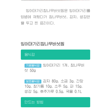
잉어대가리참나무버섯찜은 잉어대가리를
양념에 재웠다가 참나무버섯, 감자, 생강편
을 두고 찐 료리이다.
잉어대가리참나무버섯찜
음식감
잉어대가리 1개, 참나무버
기본음식감
섯 50g
감자 80g, 소금 3g, 간장
보조음식감
10g, 참기름 10g, 소주 5g, 파 15g,
생강 5g, 후추가루 0.5g, 국물 0.1L
만드는 방법