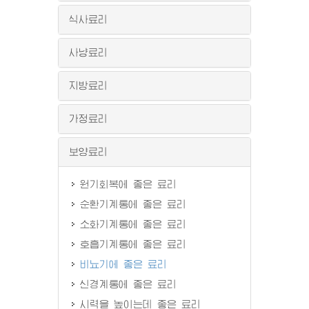
식사료리
사냥료리
지방료리
가정료리
보양료리
원기회복에 좋은 료리
순환기계통에 좋은 료리
소화기계통에 좋은 료리
호흡기계통에 좋은 료리
비뇨기에 좋은 료리
신경계통에 좋은 료리
시력을 높이는데 좋은 료리