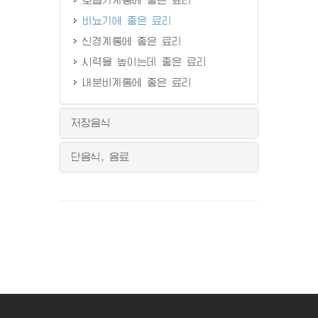
비뇨기에 좋은 료리
신경계통에 좋은 료리
시력을 높이는데 좋은 료리
내분비계통에 좋은 료리
저장음식
단음식, 음료