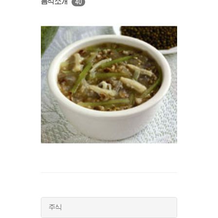
음식소개
40
주식