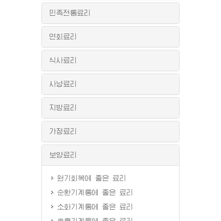
민족전통료리
연회료리
식사료리
사냥료리
지방료리
가정료리
보양료리
원기회복에 좋은 료리
순환기계통에 좋은 료리
소화기계통에 좋은 료리
호흡기계통에 좋은 료리