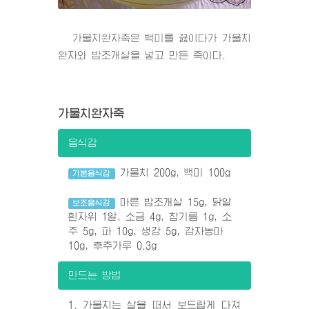
가물치완자죽은 백미를 끓이다가 가물치
완자와 밥조개살을 넣고 만든 죽이다.
가물치완자죽
음식감
가물치 200g, 백미 100g
기본음식감
마른 밥조개살 15g, 닭알
보조음식감
흰자위 1알, 소금 4g, 참기름 1g, 소
주 5g, 파 10g, 생강 5g, 감자농마
10g, 후추가루 0.3g
만드는 방법
1. 가물치는 살을 떠서 보드랍게 다져