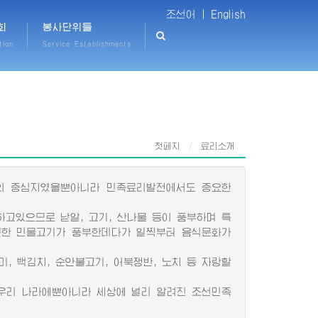
조선어 |
English
회
봉사단위들
tion
Service Establishments
첫페지
료리소개
화의 중심지였을뿐아니라 민족료리발전에서도 중요한
고있으므로 낟알, 고기, 산나물 등이 풍부하며 특
롯한 민물고기가 풍부한데다가 일찍부터 음식문화가
, 백김치, 순안불고기, 어북쟁반, 노치 등 자랑할
 우리 나라에뿐아니라 세상에 널리 알려진 조선민족