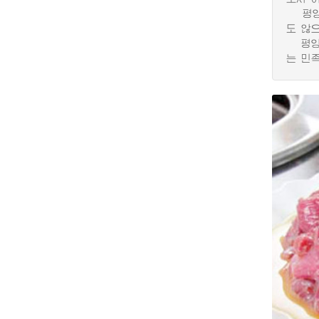
평양지
도 않
평양지
는 민