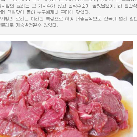
방의 료리는 그 가지수가 많고 질적수준이 높았을뿐아니라 일반적
으며 감칠맛이 돌아 누구에게나 구미에 맞았다.
방의 료리는 이러한 특성으로 하여 대중음식으로 전국에 널리 일반
족료리로 계승발전될수 있었다.