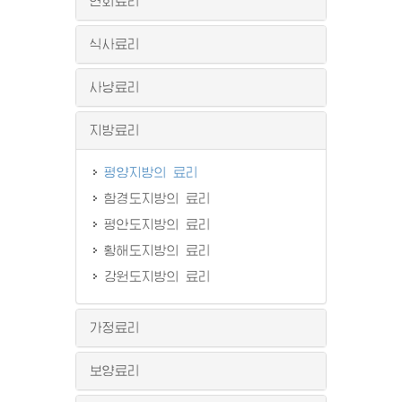
연회료리
식사료리
사냥료리
지방료리
평양지방의 료리
함경도지방의 료리
평안도지방의 료리
황해도지방의 료리
강원도지방의 료리
가정료리
보양료리