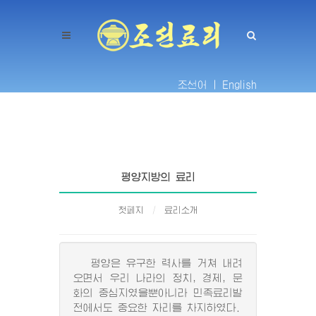
조선어 |
English
평양지방의 료리
첫페지
료리소개
평양은 유구한 력사를 거쳐 내려
오면서 우리 나라의 정치, 경제, 문
화의 중심지였을뿐아니라 민족료리발
전에서도 중요한 자리를 차지하였다.