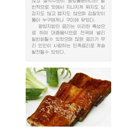
많고 질적수준이 높았을뿐아니라 일
반적으로 맛에서 지나치게 짜지도 싱
겁지도 않고 맵지도 않으며 감칠맛이
돌아 누구에게나 구미에 맞았다.
평양지방의 료리는 이러한 특성으
로 하여 대중음식으로 전국에 널리
일반화될수 있었으며 많은 료리가 우
리 인민이 사랑하는 민족료리로 계승
발전될수 있었다.