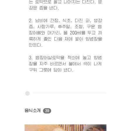
는 토막으로 썰고 나머지는 다진다. 생
강은 즙을 낸다.
2. 남비에 간장, 식초, 다진 파, 생강
즙, 사탕가루, 후추알, 조청, 구운 뱀
장어뼈와 대가리, 물 200ml를 두고 까
룩하게 졸인 다음 채에 밭아 양념장을
만든다.
3. 뱀장어살토막을 적쇠에 놓고 양념
장을 자주 바르면서 불에서 색이 나게
구워 그릇에 담아 낸다.
음식소개
39