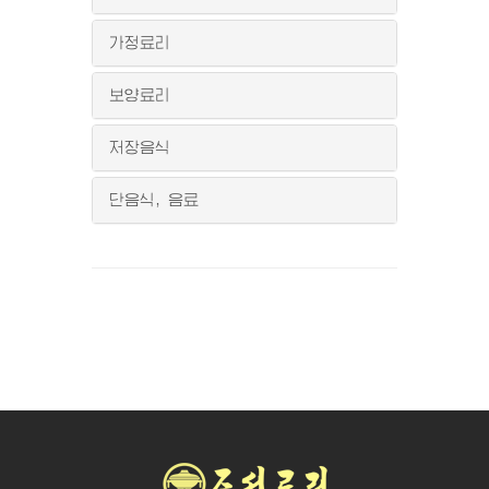
가정료리
보양료리
저장음식
단음식, 음료