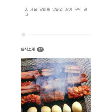
3. 재운 갈비를 양파와 같이 구워 낸
다.
음식소개
47