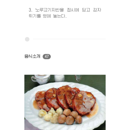
3. 노루고기자반을 접시에 담고 감자
튀기를 옆에 놓는다.
음식소개
47