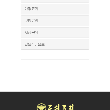
가정료리
보양료리
저장음식
단음식, 음료