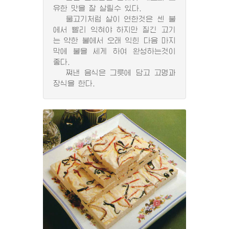
유한 맛을 잘 살릴수 있다.
물고기처럼 살이 연한것은 센 불
에서 빨리 익혀야 하지만 질긴 고기
는 약한 불에서 오래 익힌 다음 마지
막에 불을 세게 하여 완성하는것이
좋다.
쪄낸 음식은 그릇에 담고 고명과
장식을 한다.