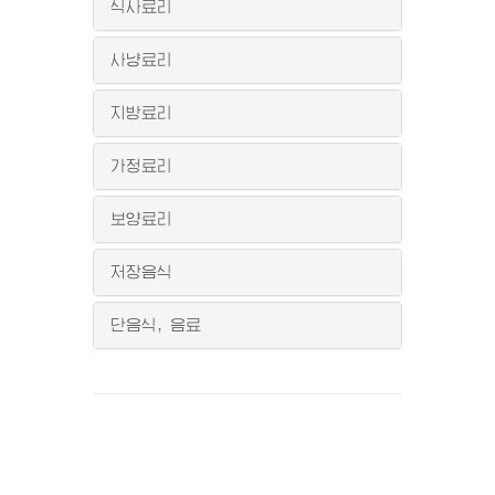
식사료리
사냥료리
지방료리
가정료리
보양료리
저장음식
단음식, 음료