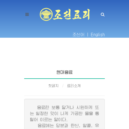
조선어 |
English
현대음료
첫페지
료리소개
음료란 보통 달거나 시원하게 또
는 일정한 맛이 나게 가공한 물을 통
털어 이르는 말이다.
음료에는 당분과 탄산, 알콜, 유