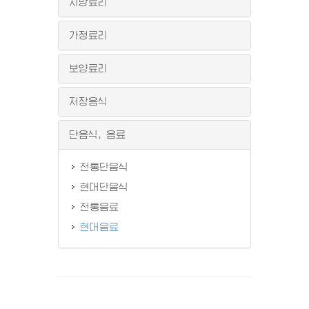
지방료리
가정료리
보양료리
저장음식
단음식, 음료
전통단음식
현대단음식
전통음료
현대음료