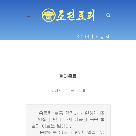
조선어 |
English
현대음료
첫페지
료리소개
음료란 보통 달거나 시원하게 또
는 일정한 맛이 나게 가공한 물을 통
털어 이르는 말이다.
음료에는 당분과 탄산, 알콜, 유