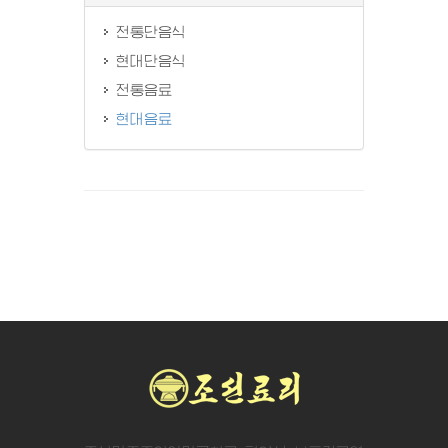
전통단음식
현대단음식
전통음료
현대음료