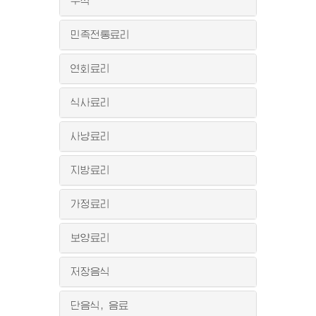
주식
민족전통료리
연회료리
식사료리
사냥료리
지방료리
가정료리
보양료리
저장음식
단음식, 음료