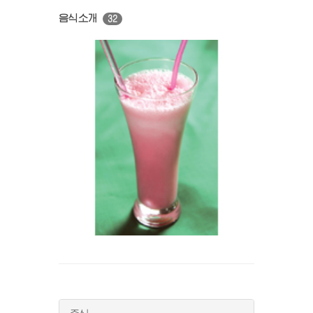
음식소개
32