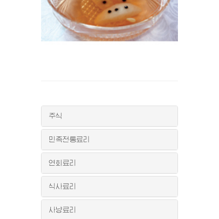
주식
민족전통료리
연회료리
식사료리
사냥료리