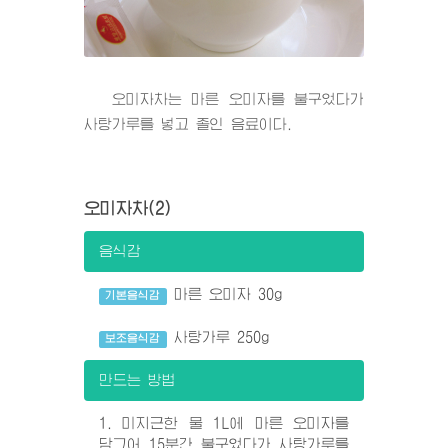
오미자차는 마른 오미자를 불구었다가
사탕가루를 넣고 졸인 음료이다.
오미자차(2)
음식감
마른 오미자 30g
기본음식감
사탕가루 250g
보조음식감
만드는 방법
1. 미지근한 물 1L에 마른 오미자를
담그어 15분간 불구었다가 사탕가루를