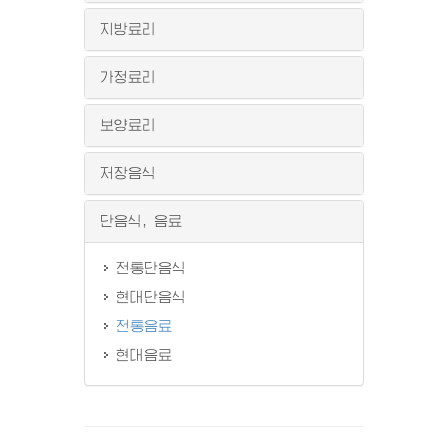
지방료리
가정료리
보양료리
저장음식
단음식, 음료
전통단음식
현대단음식
전통음료
현대음료