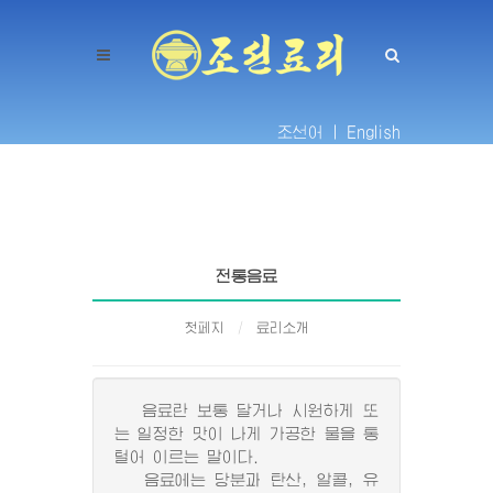
조선어 |
English
전통음료
첫페지
료리소개
음료란 보통 달거나 시원하게 또
는 일정한 맛이 나게 가공한 물을 통
털어 이르는 말이다.
음료에는 당분과 탄산, 알콜, 유