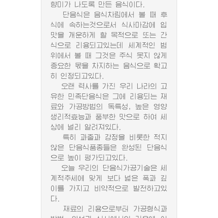
향미가 나도록 만든 음식이다.
단음식은 음식차림에서 볼 때 후
식에 속하는것으로서 식사마감에 입
맛을 개운하게 할 목적으로 또는 간
식으로 리용되고있는데 세계적인 범
위에서 볼 때 그것은 주식 못지 않게
중요한 몫을 차지하는 음식으로 확고
히 인정되고있다.
오랜 력사를 가진 우리 나라의 고
유한 민족단음식은 그에 리용되는 재
료와 가공방법의 독특성, 높은 영양
생리적효능과 풍부한 맛으로 하여 세
상에 널리 알려져있다.
특히 과줄과 강정을 비롯한 적지
않은 단음식품종들은 완성된 단음식
으로 높이 평가되고있다.
오늘 우리의 단음식가공기술은 세
계적추세에 맞게 보다 넓은 폭과 깊
이를 가지고 비약적으로 발전하고있
다.
재료의 리용으로부터 가공형식과