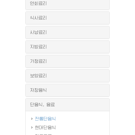
연회료리
식사료리
사냥료리
지방료리
가정료리
보양료리
저장음식
단음식, 음료
전통단음식
현대단음식