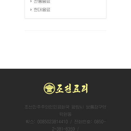
전통음료
현대음료
조선민주주의인민공화국 평양시 보통강구역
락원동
확스: 0085023814410 / 전화번호: 0850-
2-381-8359 /