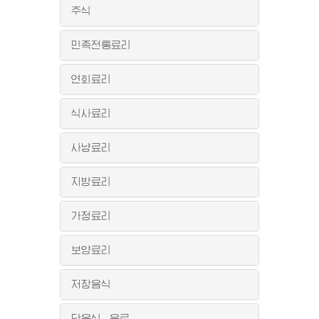
주식
민족전통료리
연회료리
식사료리
사냥료리
지방료리
가정료리
보양료리
저장음식
단음식, 음료