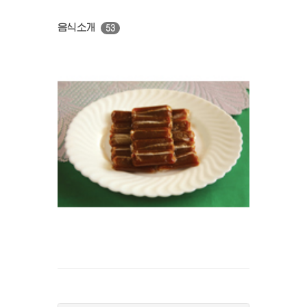
음식소개
53