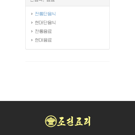
전통단음식
현대단음식
전통음료
현대음료