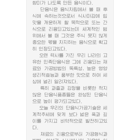
향미가 나도록 만든 음식이다.
단음식은 음식차림에서 볼 때 후
식에 속하는것으로서 식사마감에 입
맛을 개운하게 할 목적으로 또는 간
식으로 리용되고있는데 세계적인 범
위에서 볼 때 그것은 주식 못지 않게
중요한 몫을 차지하는 음식으로 확고
히 인정되고있다.
오랜 력사를 가진 우리 나라의 고
유한 민족단음식은 그에 리용되는 재
료와 가공방법의 독특성, 높은 영양
생리적효능과 풍부한 맛으로 하여 세
상에 널리 알려져있다.
특히 과줄과 강정을 비롯한 적지
않은 단음식품종들은 완성된 단음식
으로 높이 평가되고있다.
오늘 우리의 단음식가공기술은 세
계적추세에 맞게 보다 넓은 폭과 깊
이를 가지고 비약적으로 발전하고있
다.
재료의 리용으로부터 가공형식과