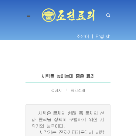
조선어 |
English
시력을 높이는데 좋은 료리
첫페지
료리소개
시력은 물체의 형태 즉 물체의 선
과 륜곽을 정확히 구별하기 위한 시
각기의 능력이다.
시각기는 전자기파가운데서 사람