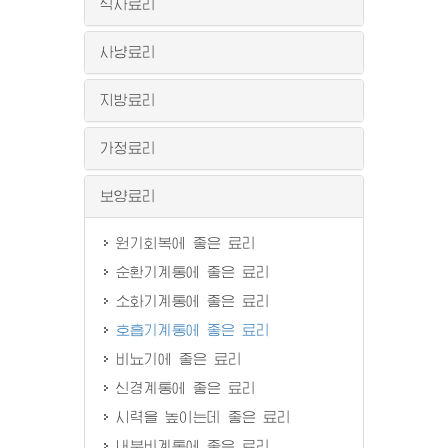
식사료리
사냥료리
지방료리
가정료리
보양료리
원기회복에 좋은 료리
순환기계통에 좋은 료리
소화기계통에 좋은 료리
호흡기계통에 좋은 료리
비뇨기에 좋은 료리
신경계통에 좋은 료리
시력을 높이는데 좋은 료리
내분비계통에 좋은 료리