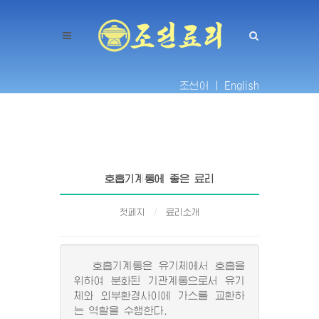
조선어 |
English
호흡기계통에 좋은 료리
첫페지
료리소개
호흡기계통은 유기체에서 호흡을
위하여 분화된 기관계통으로서 유기
체와 외부환경사이에 가스를 교환하
는 역할을 수행한다.