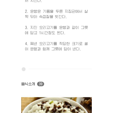
서 지진다.
2. 은행은 기름을 두른 지짐판에서 살
짝 닦아 속껍질을 벗긴다.
3. 지진 오리고기를 은행과 같이 그릇
에 담고 1시간정도 찐다.
4. 쪄낸 오리고기를 적당한 크기로 썰
어 은행과 함께 그릇에 담아 낸다.
음식소개
39