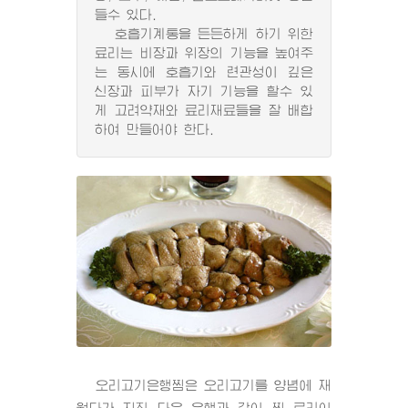
들수 있다.
호흡기계통을 든든하게 하기 위한
료리는 비장과 위장의 기능을 높여주
는 동시에 호흡기와 련관성이 깊은
신장과 피부가 자기 기능을 할수 있
게 고려약재와 료리재료들을 잘 배합
하여 만들어야 한다.
오리고기은행찜은 오리고기를 양념에 재
웠다가 지진 다음 은행과 같이 찐 료리이