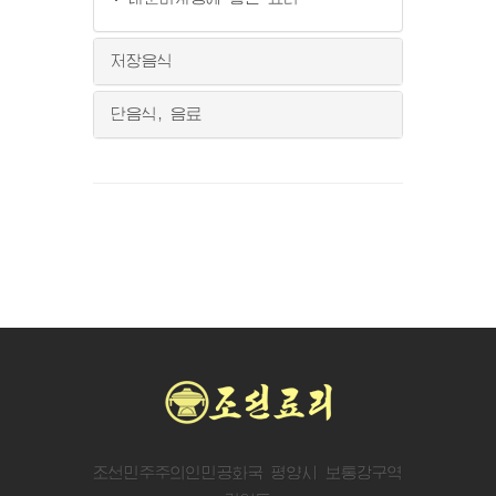
저장음식
단음식, 음료
조선민주주의인민공화국 평양시 보통강구역