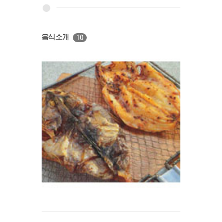
음식소개
10