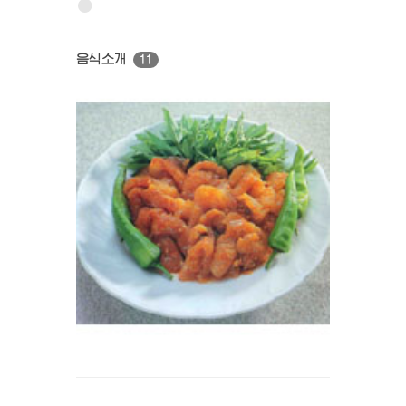
음식소개
11